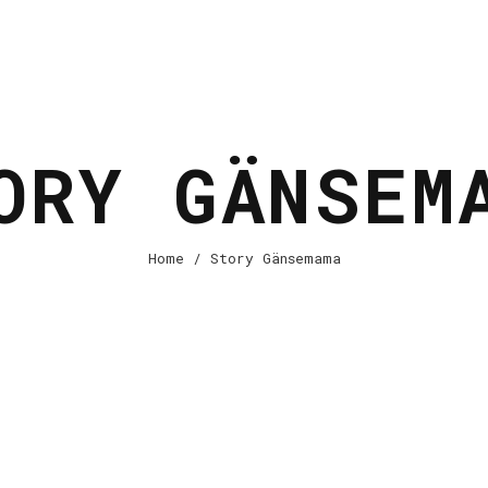
ORY GÄNSEM
Home
/ Story Gänsemama