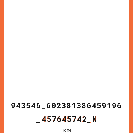
943546_602381386459196
_457645742_N
Home