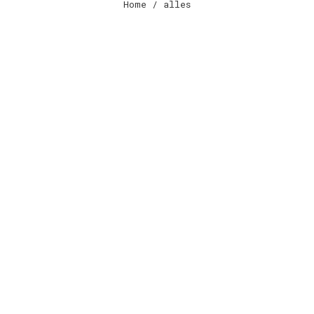
Home
/ alles