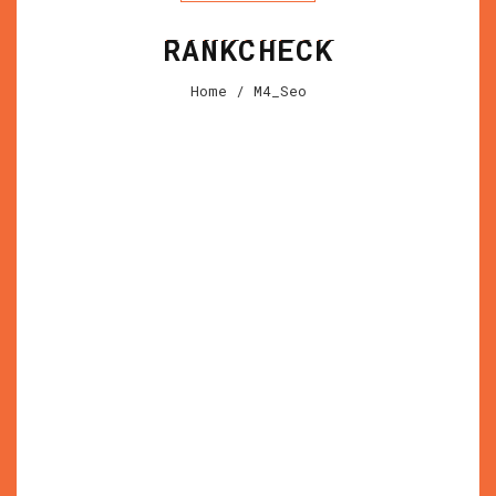
RANKCHECK
Home
/ M4_Seo