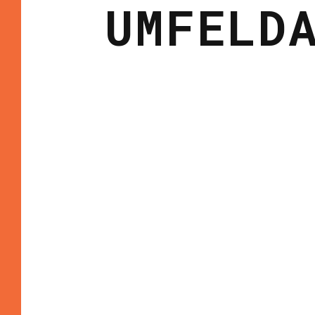
UMFELD