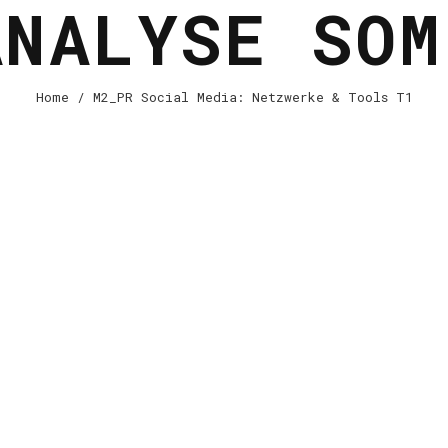
ANALYSE SOM
Home
/ M2_PR Social Media: Netzwerke & Tools T1