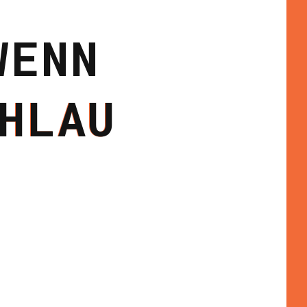
WENN
HLAU