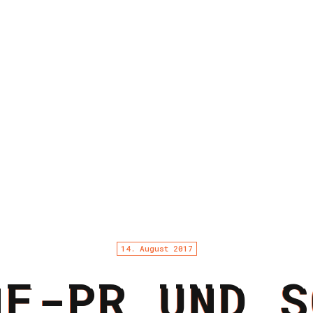
14. August 2017
NE-PR UND S