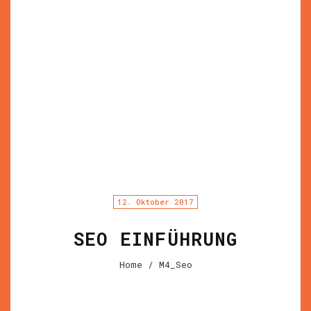
12. Oktober 2017
SEO EINFÜHRUNG
Home
/ M4_Seo