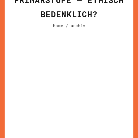
PRIMARSTUFE – ETHISCH
BEDENKLICH?
Home
/ archiv